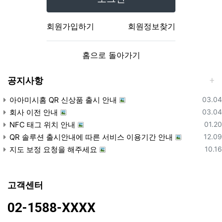
회원가입하기
회원정보찾기
홈으로 돌아가기
공지사항
등록
아아미시홈 QR 신상품 출시 안내
03.04
등록
회사 이전 안내
03.04
등록
NFC 태그 위치 안내
01.20
등록
QR 솔루션 출시안내에 따른 서비스 이용기간 안내
12.09
등록
지도 보정 요청을 해주세요
10.16
고객센터
02-1588-XXXX