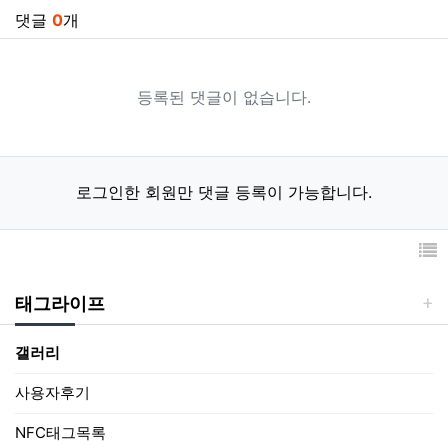
댓글
0
개
등록된 댓글이 없습니다.
로그인한 회원만 댓글 등록이 가능합니다.
태그라이프
갤러리
사용자후기
NFC태그목록